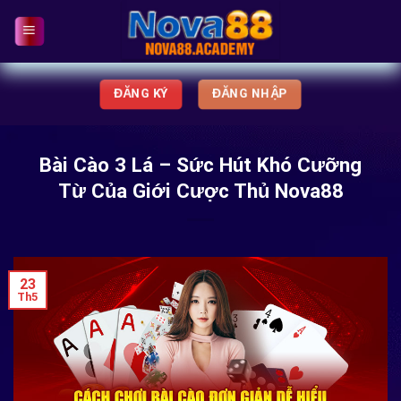
Chuyển
đến
nội
dung
ĐĂNG KÝ
ĐĂNG NHẬP
Bài Cào 3 Lá – Sức Hút Khó Cưỡng
Từ Của Giới Cược Thủ Nova88
23
Th5