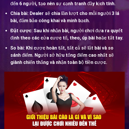
đến 6 người, tạo nên sự cạnh tranh đầy kịch tính.
Chia bài
: Dealer sẽ chia lần lượt cho mỗi người 3 lá
bài, đảm bảo công khai và minh bạch.
Đặt cược
: Sau khi nhận bài, người chơi đưa ra quyết
định theo các cửa cược tố, theo, úp bài hoặc tất tay.
So bài
: Khi cược hoàn tất, tất cả sẽ lật bài và so
sánh điểm. Người sở hữu tổng điểm cao nhất sẽ
giành chiến thắng và nhận toàn bộ tiền cược.