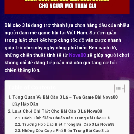
Bài cào 3 lá
đang trở thành lựa chọn hàng đầu của nhiều
người đam mê game bài tại Việt Nam. Sự đơn giản
trong luật chơi kết hợp cùng tốc độ ván cược nhanh
giúp trò chơi này ngày càng phổ biến. Bên cạnh đó,
những chiến thuật tinh tế từ
Nova88
sẽ giúp người chơi
không chỉ dễ dàng tiếp cận mà còn gia tăng cơ hội
chiến thắng lớn.
Table of Contents
Tổng Quan Về Bài Cào 3 Lá – Tựa Game Bài Nova88
Đầy Hấp Dẫn
Luật Chơi Chi Tiết Cho Bài Cào 3 Lá Nova88
Cách Tính Điểm Chuẩn Xác Trong Bài Cào 3 Lá
Trường Hợp Đặc Biệt Trong Bài Cào 3 Lá Nova88
Những Cửa Cược Phổ Biến Trong Bài Cào 3 Lá