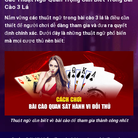
Cào 3 Lá
Nắm vững các thuật ngữ trong bài cào 3 lá là điều cần
thiết để người chơi dễ dàng tham gia và đưa ra quyết
định chính xác. Dưới đây là những thuật ngữ phổ biến
mà mọi cược thủ nên biết:
Thuật ngữ cần biết về bài cào để tham gia thành công nhất