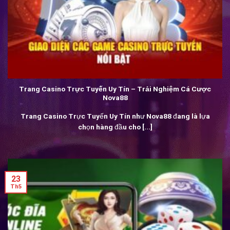
Trang Casino Trực Tuyến Uy Tín – Trải Nghiệm Cá Cược
Nova88
Trang Casino Trực Tuyến Uy Tín như Nova88 đang là lựa
chọn hàng đầu cho [...]
23
Th5