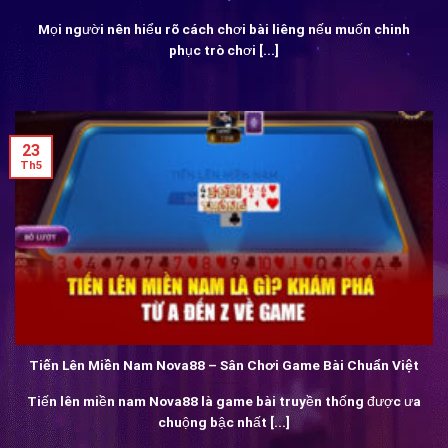
Mọi người nên hiểu rõ cách chơi bài liêng nếu muốn chinh
phục trò chơi [...]
23
Th5
Tiến Lên Miền Nam Nova88 – Sân Chơi Game Bài Chuẩn Việt
Tiến lên miền nam Nova88 là game bài truyền thống được ưa
chuộng bậc nhất [...]