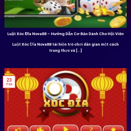
Luật Xóc Đĩa Nova88 – Hướng Dẫn Cơ Bản Dành Cho Hội Viên
Luật Xóc Đĩa Nova88 tái hiện trò chơi dân gian một cách
trung thực và [...]
23
Th5