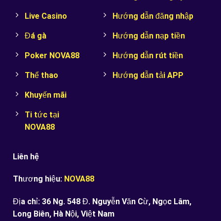
Live Casino
Hướng dẫn đăng nhập
Đá gà
Hướng dẫn nạp tiền
Poker NOVA88
Hướng dẫn rút tiền
Thể thao
Hướng dẫn tải APP
Khuyến mãi
Ti tức tại
NOVA88
Liên hệ
Thương hiệu:
NOVA88
Địa chỉ: 36 Ng. 548 Đ. Nguyễn Văn Cừ, Ngọc Lâm,
Long Biên, Hà Nội, Việt Nam