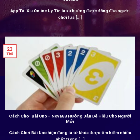
App Tài Xỉu Online Uy Tín là xu hướng được đông đảo người
chơi lựa [...]
23
Th5
Cách Chơi Bài Uno – Nova88 Hướng Dẫn Dễ Hiểu Cho Người
Mới
Cách Chơi Bài Uno hiện đang là từ khóa được tìm kiếm nhiều
nhất trong [...]